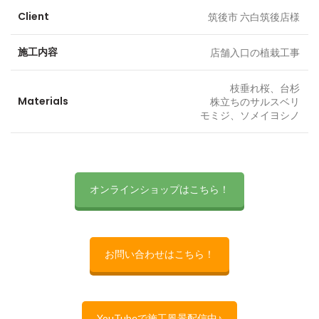
Client
筑後市 六白筑後店様
施工内容
店舗入口の植栽工事
枝垂れ桜、台杉
Materials
株立ちのサルスベリ
モミジ、ソメイヨシノ
オンラインショップはこちら！
お問い合わせはこちら！
YouTubeで施工風景配信中♪