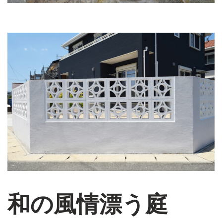
和の風情漂う庭