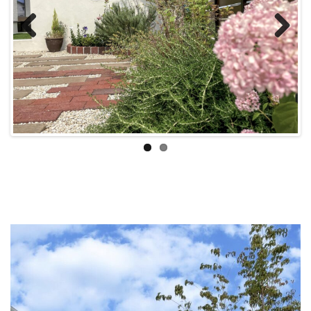
Previous
Next