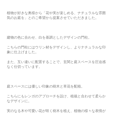
植物が好きな奥様から「花や実が楽しめる、ナチュラルな雰囲
気のお庭を」とのご希望から提案させていただきました。
建物の色に合わせ、白を基調としたデザインの門柱。
こちらの門柱にはウリン材をデザインし、よりナチュラルな印
象に仕上げました。
また、互い違いに配置することで、玄関と庭スペースを圧迫感
なく仕切っています。
庭スペースには優しい印象の樹木と草花を配植。
こちらにもレンガのアプローチを設け、植栽と合わせて柔らか
なデザインに。
実のなる木や可愛い花が咲く樹木を植え、植物の様々な表情が