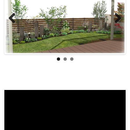
Previous
Next