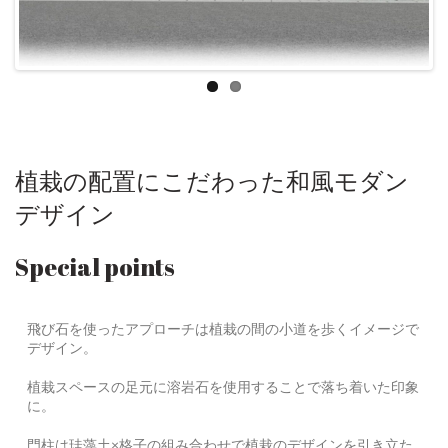
植栽の配置にこだわった和風モダン
デザイン
Special points
飛び石を使ったアプローチは植栽の間の小道を歩くイメージで
デザイン。
植栽スペースの足元に溶岩石を使用することで落ち着いた印象
に。
門柱は珪藻土×格子の組み合わせで植栽のデザインを引き立た