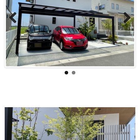
Previous
Next