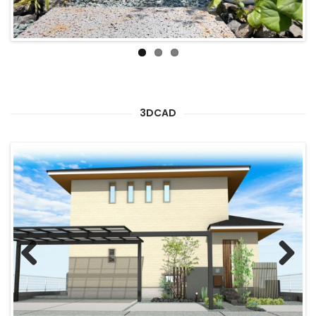
3DCAD
Previous
Next