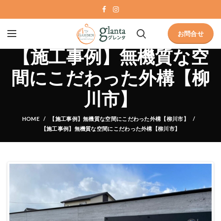
お問合せ
【施工事例】無機質な空
間にこだわった外構【柳
川市】
HOME
【施工事例】無機質な空間にこだわった外構【柳川市】
【施工事例】無機質な空間にこだわった外構【柳川市】