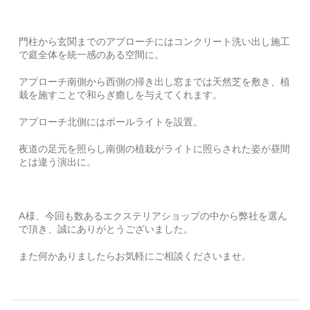
門柱から玄関までのアプローチにはコンクリート洗い出し施工
で庭全体を統一感のある空間に。
アプローチ南側から西側の掃き出し窓までは天然芝を敷き、植
栽を施すことで和らぎ癒しを与えてくれます。
アプローチ北側にはポールライトを設置。
夜道の足元を照らし南側の植栽がライトに照らされた姿が昼間
とは違う演出に。
A様、今回も数あるエクステリアショップの中から弊社を選ん
で頂き、誠にありがとうございました。
また何かありましたらお気軽にご相談くださいませ。