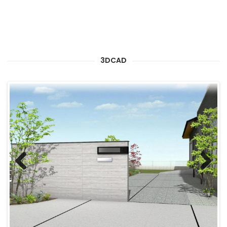
3DCAD
Previous
Next