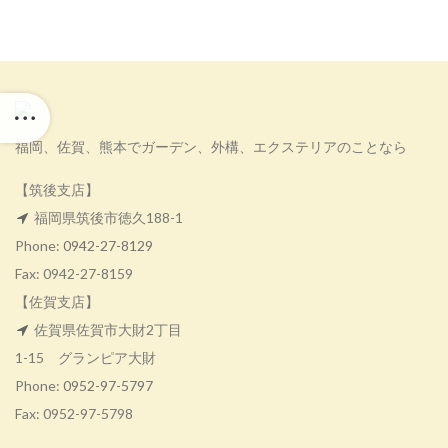
福岡、佐賀、熊本でガーデン、外構、エクステリアのことなら
【筑後支店】
福岡県筑後市徳久188-1
Phone:
0942-27-8129
Fax: 0942-27-8159
【佐賀支店】
佐賀県佐賀市大財2丁目
1-15 グランピア大財
Phone:
0952-97-5797
Fax: 0952-97-5798