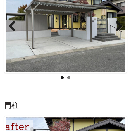
Previous
Next
門柱