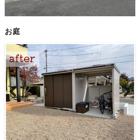
お庭
Previous
Next