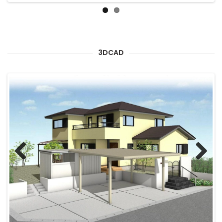
3DCAD
Previous
Next