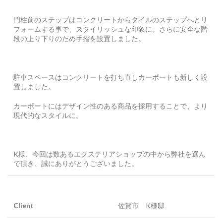
門柱前のステップはコンクリートからタイルのステップへとリ
フォームする事で、スタイリッシュな印象に。さらに安全な階
段の上り下りのため手摺を設置しました。
駐車スペースはコンクリートを打ち直しカーポートも新しく設
置しました。
カーポートにはデザイン性のある商品を採用することで、より
現代的なスタイルに。
K様、今回は数あるエクステリアショップの中から弊社を選ん
で頂き、誠にありがとうございました。
Client
佐賀市 K様邸