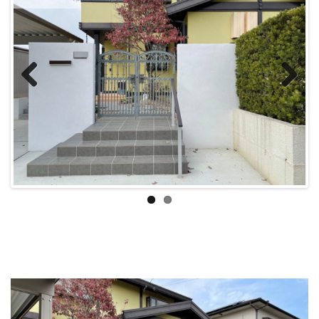
Previous
Next