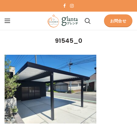
お問合せ
91545_0